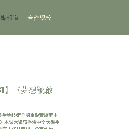
傳媒報道
合作學校
 31】《夢想號啟
業生物技術全國重點實驗室主
號啟航》本週六邀請香港中文大學生