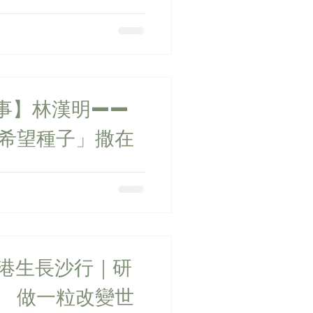
一路的一百個香港故事網上巡
中文大學農業生物技術全國重
帶領科研團隊，以大豆為研究對
業升級。...
中國事】林漢明——
希望種子」撒在
聞】港生長沙行｜研
 做一粒改變世