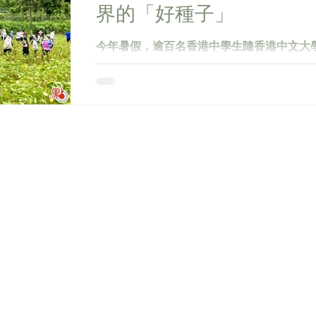
界的「好種子」
今年暑假，逾百名香港中學生隨香港中文大
物技術國家重點實驗室主任林漢明教授，以
子商會主席、香港著名育種專家謝天佑博士
水稻研學之旅」。他們親身走入水稻田，看
中國農業的基礎技術...