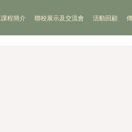
課程簡介
聯校展示及交流會
活動回顧