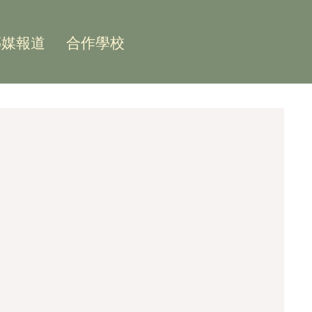
傳媒報道
合作學校