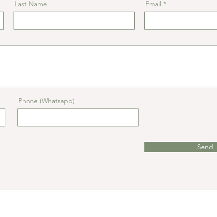
Last Name
Email
Phone (Whatsapp)
Send