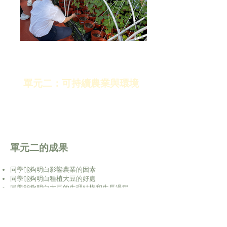
單元二：可持續農業與環境
單元二的成果
同學能夠明白影響農業的因素
同學能夠明白種植大豆的好處
同學能夠明白大豆的生理結構和生長過程
同學能夠透過照顧大豆培養耐性、合作精神和觀
察力
同學能夠明白何謂可持續農業