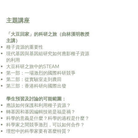
主題講座
「大豆回家」的科研之旅（由林漢明教授
主講）
種子資源的重要性
現代基因與基因組研究如何應影種子資源
的利用
大豆科研之旅中的STEAM
第一部：一場激烈的國際科研競爭
第二部：從實驗室走到農田
第三部：香港科研向國際出發
學生預習及討論的可能範圍：
應該如何保護和利用種子資源？
轉基因和基因編輯技術是福是禍？
科學的意義是什麼？科學的過程是什麼？
科學家之間競爭激烈，可以如何合作？
理想中的科學家要有甚麼特質？