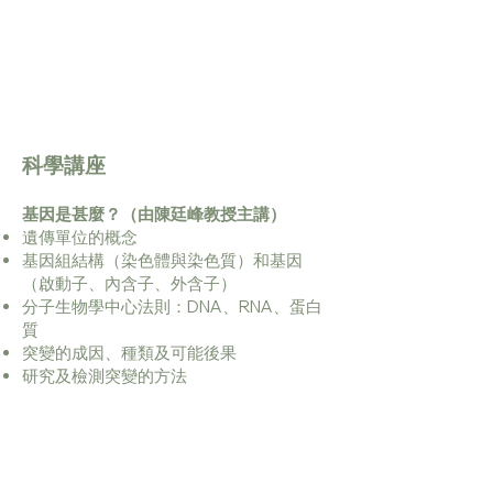
科學講座
基因是甚麼？（由陳廷峰教授主講）
遺傳單位的概念
基因組結構（染色體與染色質）和基因
（啟動子、內含子、外含子）
分子生物學中心法則：DNA、RNA、蛋白
質
突變的成因、種類及可能後果
研究及檢測突變的方法