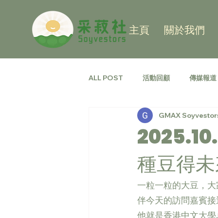
主頁
關於我們
ALL POST
活動回顧
傳媒報道
GMAX Soyvestor
2025.1
種豆得未
一粒一粒的大豆，大
伴今天的訪問嘉賓接
他就是香港中文大學