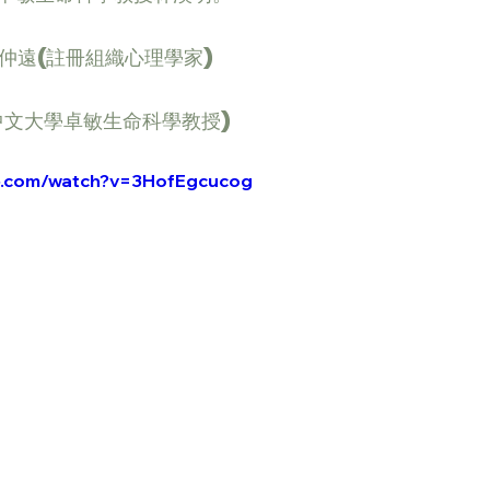
黃仲遠(註冊組織心理學家)
中文大學卓敏生命科學教授)
be.com/watch?v=3HofEgcucog