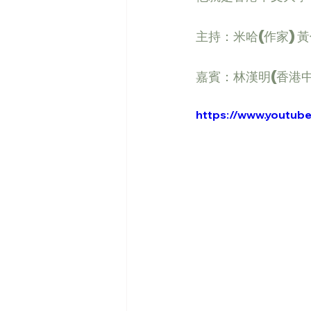
主持：米哈(作家) 
嘉賓：林漢明(香港
https://www.youtu