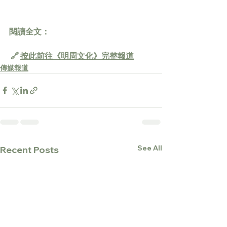
閱讀全文：
 🔗 
按此前往《明周文化》完整報道
傳媒報道
See All
Recent Posts